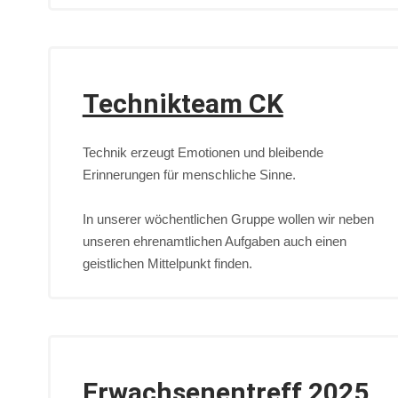
Technikteam CK
Technik erzeugt Emotionen und bleibende
Erinnerungen für menschliche Sinne.
In unserer wöchentlichen Gruppe wollen wir neben
unseren ehrenamtlichen Aufgaben auch einen
geistlichen Mittelpunkt finden.
Erwachsenentreff 2025