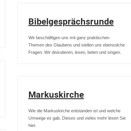
Bibelgesprächsrunde
Wir beschäftigen uns mit ganz praktischen
Themen des Glaubens und stellen uns ebensolche
Fragen. Wir diskutieren, lesen, beten und singen.
Markuskirche
Wie die Markuskirche entstanden ist und welche
Umwege es gab. Dieses und vieles mehr lesen Sie
hier.