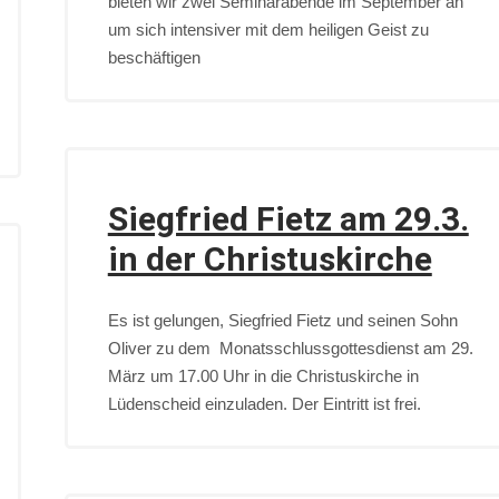
bieten wir zwei Seminarabende im September an
um sich intensiver mit dem heiligen Geist zu
beschäftigen
Siegfried Fietz am 29.3.
in der Christuskirche
Es ist gelungen, Siegfried Fietz und seinen Sohn
Oliver zu dem Monatsschlussgottesdienst am 29.
März um 17.00 Uhr in die Christuskirche in
Lüdenscheid einzuladen. Der Eintritt ist frei.