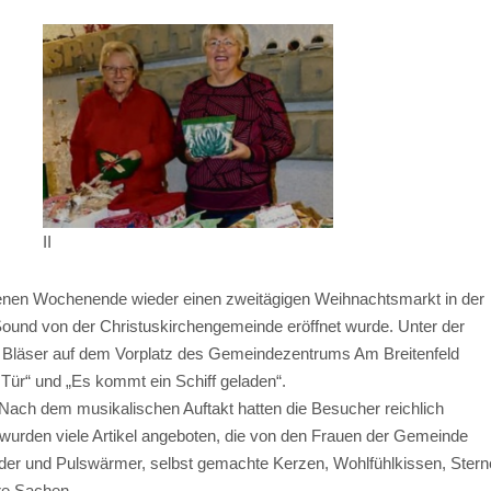
II
genen Wochenende wieder einen zweitägigen Weihnachtsmarkt in der
nd von der Christuskirchengemeinde eröffnet wurde. Unter der
nd Bläser auf dem Vorplatz des Gemeindezentrums Am Breitenfeld
 Tür“ und „Es kommt ein Schiff geladen“.
Nach dem musikalischen Auftakt hatten die Besucher reichlich
urden viele Artikel angeboten, die von den Frauen der Gemeinde
nder und Pulswärmer, selbst gemachte Kerzen, Wohlfühlkissen, Stern
re Sachen.