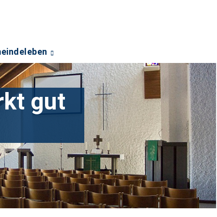
eindeleben
kt gut