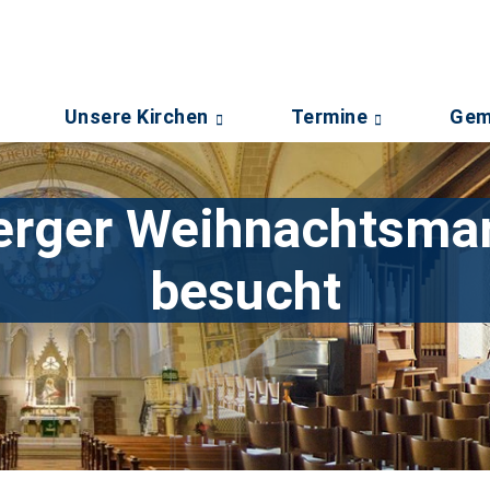
Unsere Kirchen
Termine
Gem
rger Weihnachtsmar
besucht