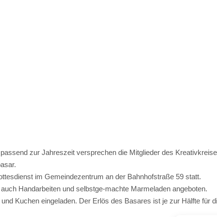
 passend zur Jahreszeit versprechen die Mitglieder des Kreativkreis
asar.
ottesdienst im Gemeindezentrum an der Bahnhofstraße 59 statt.
 auch Handarbeiten und selbstge-machte Marmeladen angeboten.
nd Kuchen eingeladen. Der Erlös des Basares ist je zur Hälfte für d