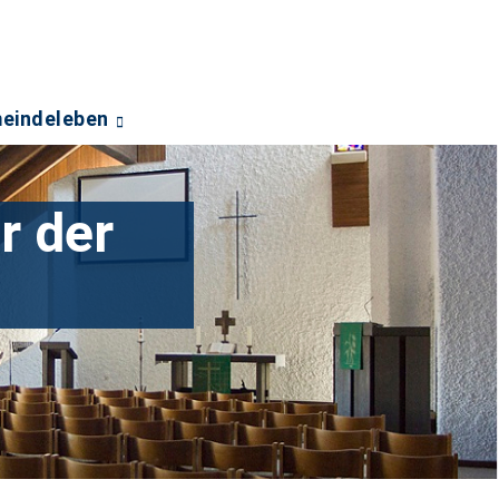
eindeleben
r der