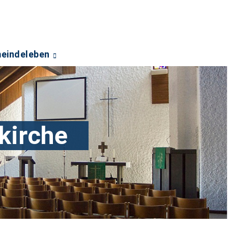
eindeleben
kirche