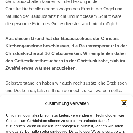
Ganz ausschalten können wir die Heizung in der
Christuskirche allein schon wegen des Erhalts der Orgel und
natürlich der Bausubstanz nicht und mit diesem Schritt wäre
die gewohnte Feier des Gottesdienstes auch nicht möglich.
Aus diesem Grund hat der Bauausschuss der Christus-
Kirchengemeinde beschlossen, die Raumtemperatur in der
Christuskirche auf 16°C abzusenken.
Wir empfehlen daher
den Gottesdienstbesuchern in der Christuskirche,
sich im
Zweifel etwas wärmer anzuziehen.
Selbstverständlich haben wir auch noch zusätzliche Sitzkissen
und Decken da, falls es Ihnen dennoch zu kalt werden sollte.
Zustimmung verwalten
Wir bitten um Ihr Verständnis für diese Aktion. Bei Rückfragen
sprechen Sie uns gerne an.
Um dir ein optimales Erlebnis zu bieten, verwenden wir Technologien wie
Cookies, um Geräteinformationen zu speichern und/oder darauf
zuzugreifen. Wenn du diesen Technologien zustimmst, können wir Daten
wie das Surfverhalten oder eindeutige IDs auf dieser Website verarbeiten.