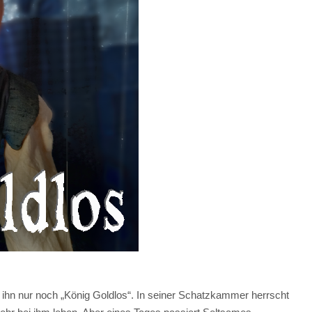
n ihn nur noch „König Goldlos“. In seiner Schatzkammer herrscht