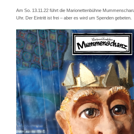
Am So. 13.11.22 führt die Marionettenbühne Mummenschanz i
Uhr. Der Eintritt ist frei – aber es wird um Spenden gebeten.