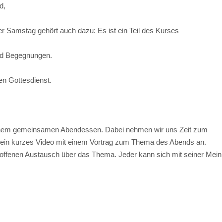
nd,
 Samstag gehört auch dazu: Es ist ein Teil des Kurses
und Begegnungen.
en Gottesdienst.
einem gemeinsamen Abendessen. Dabei nehmen wir uns Zeit zum
ein kurzes Video mit einem Vortrag zum Thema des Abends an.
 offenen Austausch über das Thema. Jeder kann sich mit seiner Mei