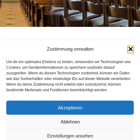
Zustimmung verwalten
Nachgeholte Konfirmation des Jahrgangs 2021 aus dem
Frühjahr der Christuskirche
Um dir ein optimales Erlebnis zu bieten, verwenden wir Technologien wie
Cookies, um Geräteinformationen zu speichern und/oder darauf
zuzugreifen. Wenn du diesen Technologien zustimmst, können wir Daten
wie das Surfverhalten oder eindeutige IDs auf dieser Website verarbeiten.
Wenn du deine Zustimmung nicht erteilst oder zurückziehst, können
bestimmte Merkmale und Funktionen beeinträchtigt werden.
Akzeptieren
Impressum
Kontakt
Datenschutzerklärung
Ablehnen
Unser Schutzkonzept
Einstellungen ansehen