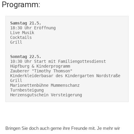
Programm:
Samstag 21.5.
18:30 Uhr Eröffnung

Live Musik

Cocktails

Grill

Sonntag 22.5.
10:30 Uhr Start mit Familiengottesdienst

Hüpfburg & Kinderprogramm

Zauberer "Timothy Thomson"

Kinderkleiderbasar des Kindergarten Nordstraße

Grill

Marionettenbühne Mummenschanz

Turnbesteigung

Herzensgutschein Versteigerung
Bringen Sie doch auch gerne ihre Freunde mit. Je mehr wir