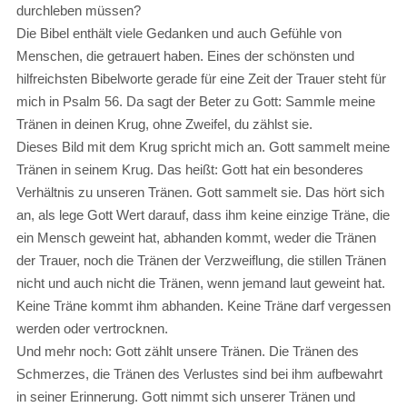
durchleben müssen?
Die Bibel enthält viele Gedanken und auch Gefühle von
Menschen, die getrauert haben. Eines der schönsten und
hilfreichsten Bibelworte gerade für eine Zeit der Trauer steht für
mich in Psalm 56. Da sagt der Beter zu Gott: Sammle meine
Tränen in deinen Krug, ohne Zweifel, du zählst sie.
Dieses Bild mit dem Krug spricht mich an. Gott sammelt meine
Tränen in seinem Krug. Das heißt: Gott hat ein besonderes
Verhältnis zu unseren Tränen. Gott sammelt sie. Das hört sich
an, als lege Gott Wert darauf, dass ihm keine einzige Träne, die
ein Mensch geweint hat, abhanden kommt, weder die Tränen
der Trauer, noch die Tränen der Verzweiflung, die stillen Tränen
nicht und auch nicht die Tränen, wenn jemand laut geweint hat.
Keine Träne kommt ihm abhanden. Keine Träne darf vergessen
werden oder vertrocknen.
Und mehr noch: Gott zählt unsere Tränen. Die Tränen des
Schmerzes, die Tränen des Verlustes sind bei ihm aufbewahrt
in seiner Erinnerung. Gott nimmt sich unserer Tränen und