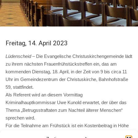
Freitag, 14. April 2023
Lüdenscheid
– Die Evangelische Christuskirchengemeinde lädt
zu ihrem nächsten Frauenfrühstückstreffen ein, das am
kommenden Dienstag, 18. April, in der Zeit von 9 bis circa 11
Uhr im Gemeindezentrum der Christuskirche, Bahnhofstraße
59, stattfindet.
Als Referent wird an diesem Vormittag
Kriminalhauptkommissar Uwe Kunold erwartet, der über das
Thema „Betrugsstraftaten zum Nachteil älterer Menschen“
sprechen wird.
Für die Teilnahme am Frühstück ist ein Kostenbeitrag in Höhe
von vier Euro zu entrichten. Anmeldungen werden im