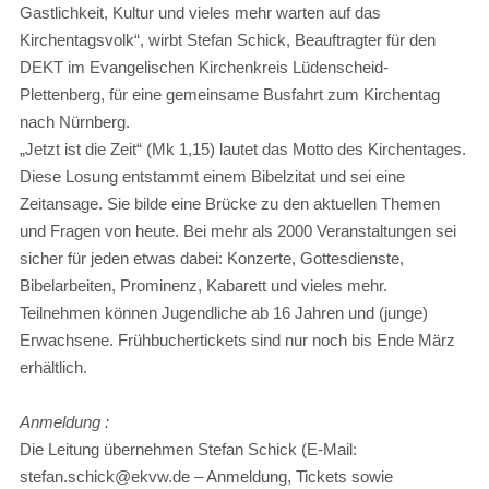
Gastlichkeit, Kultur und vieles mehr warten auf das
Kirchentagsvolk“, wirbt Stefan Schick, Beauftragter für den
DEKT im Evangelischen Kirchenkreis Lüdenscheid-
Plettenberg, für eine gemeinsame Busfahrt zum Kirchentag
nach Nürnberg.
„Jetzt ist die Zeit“ (Mk 1,15) lautet das Motto des Kirchentages.
Diese Losung entstammt einem Bibelzitat und sei eine
Zeitansage. Sie bilde eine Brücke zu den aktuellen Themen
und Fragen von heute. Bei mehr als 2000 Veranstaltungen sei
sicher für jeden etwas dabei: Konzerte, Gottesdienste,
Bibelarbeiten, Prominenz, Kabarett und vieles mehr.
Teilnehmen können Jugendliche ab 16 Jahren und (junge)
Erwachsene. Frühbuchertickets sind nur noch bis Ende März
erhältlich.
Anmeldung :
Die Leitung übernehmen Stefan Schick (E-Mail:
stefan.schick@ekvw.de
– Anmeldung, Tickets sowie