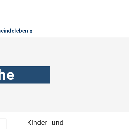
eindeleben
he
Kinder- und