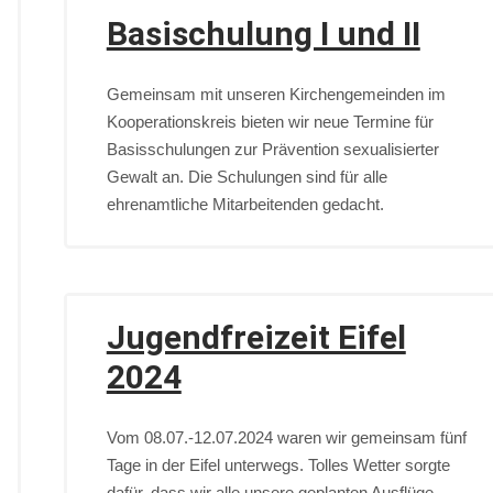
Basischulung I und II
Gemeinsam mit unseren Kirchengemeinden im
Kooperationskreis bieten wir neue Termine für
Basisschulungen zur Prävention sexualisierter
Gewalt an. Die Schulungen sind für alle
ehrenamtliche Mitarbeitenden gedacht.
Jugendfreizeit Eifel
2024
Vom 08.07.-12.07.2024 waren wir gemeinsam fünf
Tage in der Eifel unterwegs. Tolles Wetter sorgte
dafür, dass wir alle unsere geplanten Ausflüge