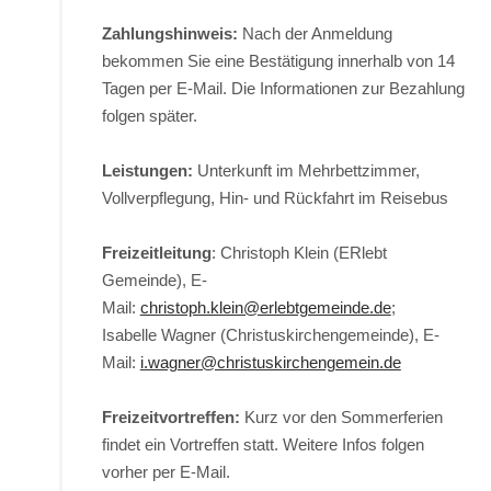
Zahlungshinweis:
Nach der Anmeldung
bekommen Sie eine Bestätigung innerhalb von 14
Tagen per E-Mail. Die Informationen zur Bezahlung
folgen später.
Leistungen:
Unterkunft im Mehrbettzimmer,
Vollverpflegung, Hin- und Rückfahrt im Reisebus
Freizeitleitung
: Christoph Klein (ERlebt
Gemeinde), E-
Mail:
christoph.klein@erlebtgemeinde.de
;
Isabelle Wagner (Christuskirchengemeinde), E-
Mail:
i.wagner@christuskirchengemein.de
Freizeitvortreffen:
Kurz vor den Sommerferien
findet ein Vortreffen statt. Weitere Infos folgen
vorher per E-Mail.