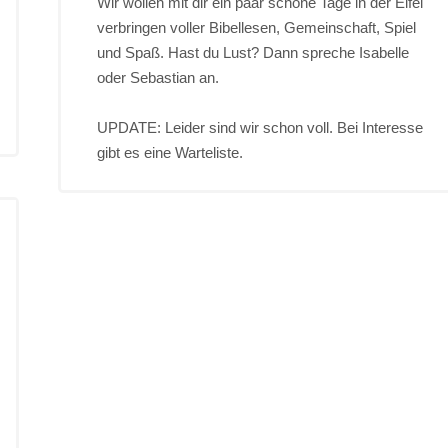
Wir wollen mit dir ein paar schöne Tage in der Eifel
verbringen voller Bibellesen, Gemeinschaft, Spiel
und Spaß. Hast du Lust? Dann spreche Isabelle
oder Sebastian an.
UPDATE: Leider sind wir schon voll. Bei Interesse
gibt es eine Warteliste.